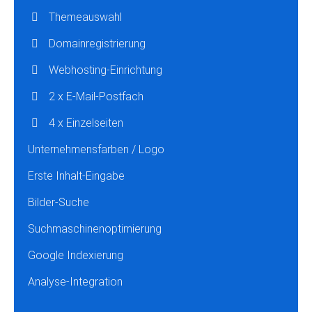
Themeauswahl
Domainregistrierung
Webhosting-Einrichtung
2 x E-Mail-Postfach
4 x Einzelseiten
Unternehmensfarben / Logo
Erste Inhalt-Eingabe
Bilder-Suche
Suchmaschinenoptimierung
Google Indexierung
Analyse-Integration