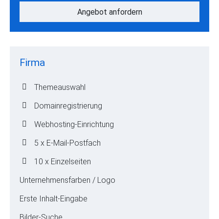
Angebot anfordern
Firma
Themeauswahl
Domainregistrierung
Webhosting-Einrichtung
5 x E-Mail-Postfach
10 x Einzelseiten
Unternehmensfarben / Logo
Erste Inhalt-Eingabe
Bilder-Suche