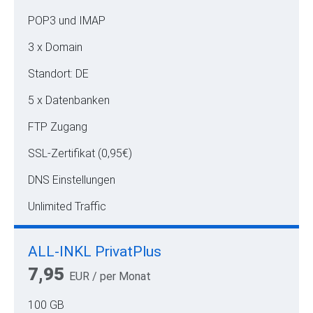
POP3 und IMAP
3 x Domain
Standort: DE
5 x Datenbanken
FTP Zugang
SSL-Zertifikat (0,95€)
DNS Einstellungen
Unlimited Traffic
ALL-INKL PrivatPlus
7,95
EUR
/ per Monat
100 GB