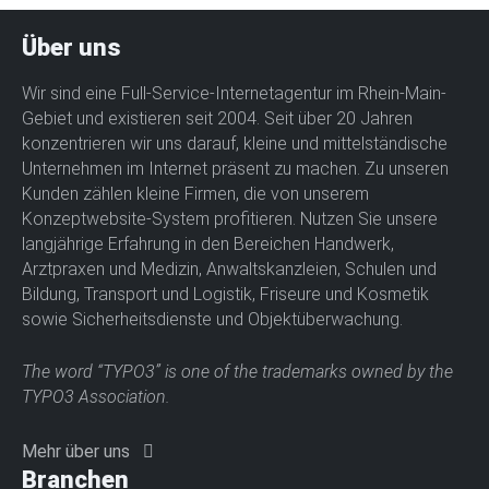
Über uns
Wir sind eine Full-Service-Internetagentur im Rhein-Main-
Gebiet und existieren seit 2004. Seit über 20 Jahren
konzentrieren wir uns darauf, kleine und mittelständische
Unternehmen im Internet präsent zu machen. Zu unseren
Kunden zählen kleine Firmen, die von unserem
Konzeptwebsite-System profitieren. Nutzen Sie unsere
langjährige Erfahrung in den Bereichen
Handwerk
,
Arztpraxen und Medizin
, Anwaltskanzleien,
Schulen und
Bildung
,
Transport und Logistik
,
Friseure und Kosmetik
sowie
Sicherheitsdienste und Objektüberwachung
.
The word “TYPO3” is one of the trademarks owned by the
TYPO3 Association.
Mehr über uns
Branchen