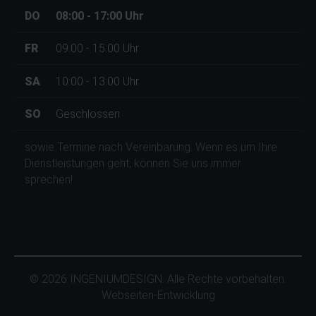
DO
08:00 - 17:00
Uhr
FR
09:00 - 15:00
Uhr
SA
10:00 - 13:00
Uhr
SO
Geschlossen
sowie Termine nach Vereinbarung. Wenn es um Ihre
Dienstleistungen geht, können Sie uns immer
sprechen!
© 2026 INGENIUMDESIGN. Alle Rechte vorbehalten.
Webseiten-Entwicklung