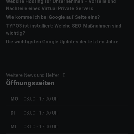
Website Hosting für Unternehmen – Vorteile und
Nachteile eines Virtual Private Servers
Wie komme ich bei Google auf Seite eins?
TYPO3 ist installiert: Welche SEO-Maßnahmen sind
wichtig?
Die wichtigsten Google Updates der letzten Jahre
Weitere News und Helfer
Öffnungszeiten
MO
08:00 - 17:00
Uhr
DI
08:00 - 17:00
Uhr
MI
08:00 - 17:00
Uhr