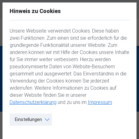
E-Mail senden
Hinweis zu Cookies
Homepage-Baukasten
Unsere Webseite verwendet Cookies. Diese haben
zwei Funktionen: Zum einen sind sie erforderlich für die
grundlegende Funktionalität unserer Website. Zum
anderen können wir mit Hilfe der Cookies unsere Inhalte
für Sie immer weiter verbessern. Hierzu werden
pseudonymisierte Daten von Website-Besuchern
Modernes Webdesign
gesammelt und ausgewertet. Das Einverständnis in die
Verwendung der Cookies können Sie jederzeit
für Sicherheitsdienst
widerrufen. Weitere Informationen zu Cookies auf
dieser Website finden Sie in unserer
Datenschutzerklärung
und zu uns im
Impressum
.
Einstellungen
Leistungen