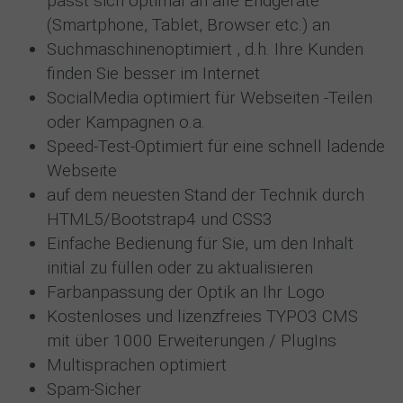
passt sich optimal an alle Endgeräte
(Smartphone, Tablet, Browser etc.) an
Suchmaschinenoptimiert , d.h. Ihre Kunden
finden Sie besser im Internet
SocialMedia optimiert für Webseiten -Teilen
oder Kampagnen o.a.
Speed-Test-Optimiert für eine schnell ladende
Webseite
auf dem neuesten Stand der Technik durch
HTML5/Bootstrap4 und CSS3
Einfache Bedienung für Sie, um den Inhalt
initial zu füllen oder zu aktualisieren
Farbanpassung der Optik an Ihr Logo
Kostenloses und lizenzfreies TYPO3 CMS
mit über 1000 Erweiterungen / PlugIns
Multisprachen optimiert
Spam-Sicher